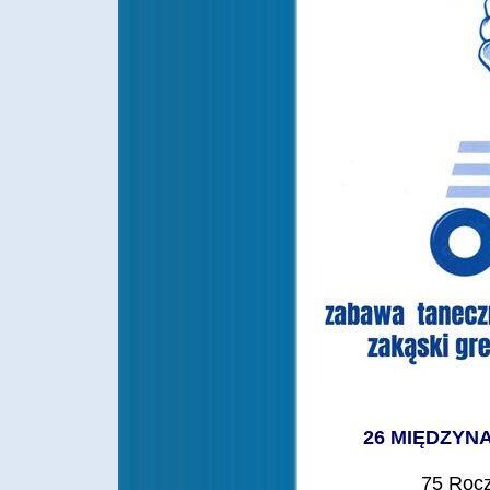
26 MIĘDZYN
75 Rocz