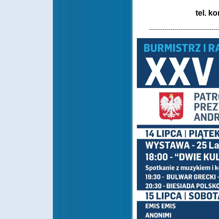
tel. k
-----------------------------------