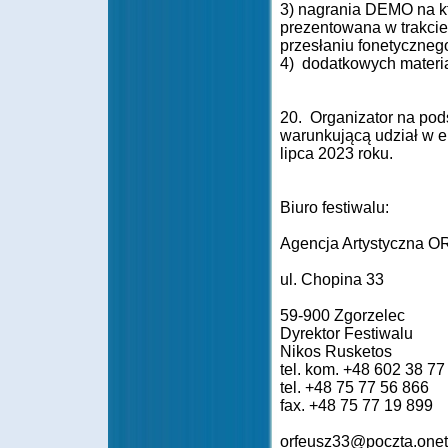
3) nagrania DEMO na k
prezentowana w trakcie
przesłaniu fonetycznego
4) dodatkowych materiał
20. Organizator na pod
warunkującą udział w el
lipca 2023 roku.
Biuro festiwalu:
Agencja Artystyczna O
ul. Chopina 33
59-900 Zgorzelec
Dyrektor Festiwalu
Nikos Rusketos
tel. kom. +48 602 38 77
tel. +48 75 77 56 866
fax. +48 75 77 19 899
orfeusz33@poczta.onet